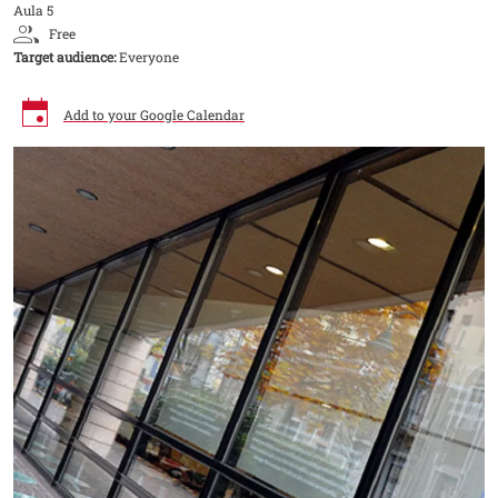
Aula 5
Free
Target audience:
Everyone
Add to your Google Calendar
Image