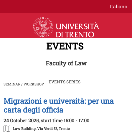
Skip to main content
Italiano
EVENTS
Faculty of Law
EVENTS SERIES
SEMINAR / WORKSHOP
Migrazioni e università: per una
Image
carta degli officia
24 October 2025, start time 15:00 - 17:00
Law Building
, Via Verdi 53, Trento