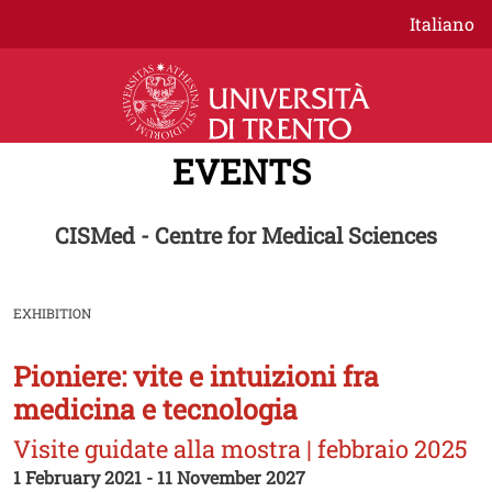
Skip to main content
Italiano
EVENTS
CISMed - Centre for Medical Sciences
EXHIBITION
Pioniere: vite e intuizioni fra
Image
medicina e tecnologia
Visite guidate alla mostra | febbraio 2025
1 February 2021 - 11 November 2027