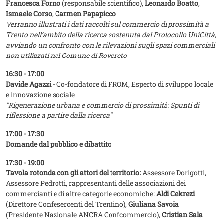
Francesca Forno
(responsabile scientifico),
Leonardo Boatto
,
Ismaele Corso
,
Carmen Papapicco
Verranno illustrati i dati raccolti sul commercio di prossimità a
Trento nell’ambito della ricerca sostenuta dal Protocollo UniCittà,
avviando un confronto con le rilevazioni sugli spazi commerciali
non utilizzati nel Comune di Rovereto
16:30 - 17:00
Davide Agazzi
- Co-fondatore di FROM, Esperto di sviluppo locale
e innovazione sociale
"Rigenerazione urbana e commercio di prossimità: Spunti di
riflessione a partire dalla ricerca"
17:00 - 17:30
Domande dal pubblico e dibattito
17:30 - 19:00
Tavola rotonda con gli attori del territorio:
Assessore Dorigotti,
Assessore Pedrotti, rappresentanti delle associazioni dei
commercianti e di altre categorie economiche:
Aldi Cekrezi
(Direttore Confesercenti del Trentino),
Giuliana Savoia
(Presidente Nazionale ANCRA Confcommercio),
Cristian Sala