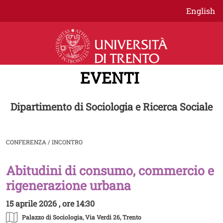
Salta al contenuto principale
English
EVENTI
Dipartimento di Sociologia e Ricerca Sociale
CONFERENZA / INCONTRO
Abitudini di consumo, commercio e
Image
rigenerazione urbana
15 aprile 2026 , ore 14:30
Palazzo di Sociologia
, Via Verdi 26, Trento