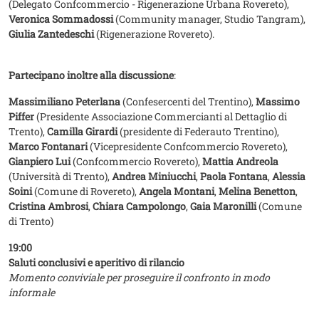
(Delegato Confcommercio - Rigenerazione Urbana Rovereto),
Veronica Sommadossi
(Community manager, Studio Tangram),
Giulia Zantedeschi
(Rigenerazione Rovereto).
Partecipano inoltre alla discussione
:
Massimiliano Peterlana
(Confesercenti del Trentino),
Massimo
Piffer
(Presidente Associazione Commercianti al Dettaglio di
Trento),
Camilla Girardi
(presidente di Federauto Trentino),
Marco Fontanari
(Vicepresidente Confcommercio Rovereto),
Gianpiero Lui
(Confcommercio Rovereto),
Mattia Andreola
(Università di Trento),
Andrea Miniucchi
,
Paola Fontana
,
Alessia
Soini
(Comune di Rovereto),
Angela Montani
,
Melina Benetton
,
Cristina Ambrosi
,
Chiara Campolongo
,
Gaia Maronilli
(Comune
di Trento)
19:00
Saluti conclusivi e aperitivo di rilancio
Momento conviviale per proseguire il confronto in modo
informale