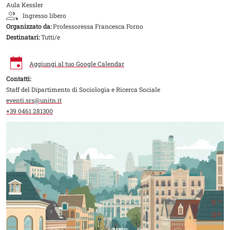
Aula Kessler
Ingresso libero
Organizzato da:
Professoressa Francesca Forno
Destinatari:
Tutti/e
Aggiungi al tuo Google Calendar
Contatti:
Staff del Dipartimento di Sociologia e Ricerca Sociale
eventi.srs@unitn.it
+39 0461 281300
Image