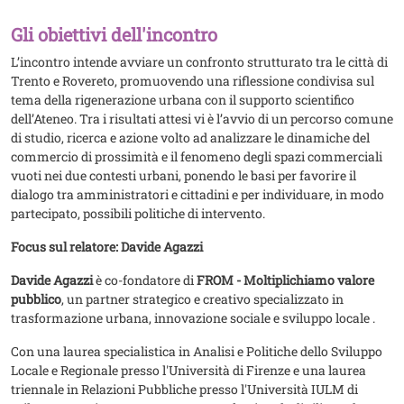
Gli obiettivi dell'incontro
L’incontro intende avviare un confronto strutturato tra le città di
Trento e Rovereto, promuovendo una riflessione condivisa sul
tema della rigenerazione urbana con il supporto scientifico
dell’Ateneo. Tra i risultati attesi vi è l’avvio di un percorso comune
di studio, ricerca e azione volto ad analizzare le dinamiche del
commercio di prossimità e il fenomeno degli spazi commerciali
vuoti nei due contesti urbani, ponendo le basi per favorire il
dialogo tra amministratori e cittadini e per individuare, in modo
partecipato, possibili politiche di intervento.
Focus sul relatore: Davide Agazzi
Davide Agazzi
è co-fondatore di
FROM - Moltiplichiamo valore
pubblico
, un partner strategico e creativo specializzato in
trasformazione urbana, innovazione sociale e sviluppo locale .
Con una laurea specialistica in Analisi e Politiche dello Sviluppo
Locale e Regionale presso l'Università di Firenze e una laurea
triennale in Relazioni Pubbliche presso l'Università IULM di