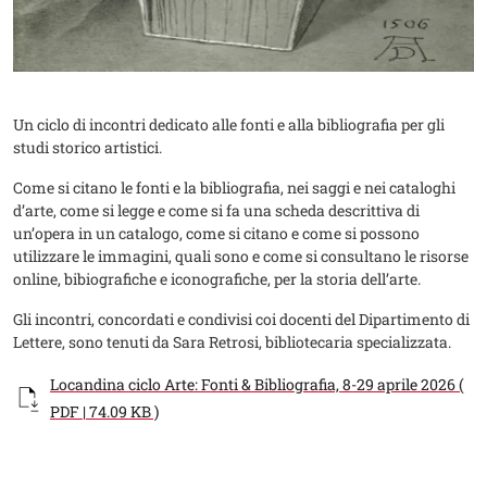
Un ciclo di incontri dedicato alle fonti e alla bibliografia per gli
studi storico artistici.
Come si citano le fonti e la bibliografia, nei saggi e nei cataloghi
d’arte, come si legge e come si fa una scheda descrittiva di
un’opera in un catalogo, come si citano e come si possono
utilizzare le immagini, quali sono e come si consultano le risorse
online, bibiografiche e iconografiche, per la storia dell’arte.
Gli incontri, concordati e condivisi coi docenti del Dipartimento di
Lettere, sono tenuti da Sara Retrosi, bibliotecaria specializzata.
Documento
Locandina ciclo Arte: Fonti & Bibliografia, 8-29 aprile 2026 (
PDF | 74.09 KB )