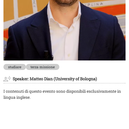
studiare
terza missione
Speaker: Matteo Dian (University of Bologna)
I contenuti di questo evento sono disponibili esclusivamente in
lingua inglese.