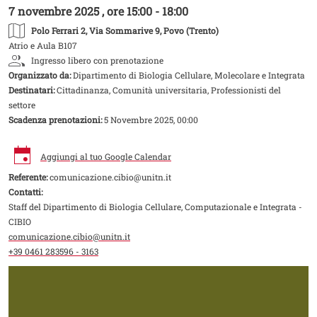
7 novembre 2025 , ore 15:00 - 18:00
Polo Ferrari 2
, Via Sommarive 9, Povo (Trento)
Atrio e Aula B107
Ingresso libero con prenotazione
Organizzato da:
Dipartimento di Biologia Cellulare, Molecolare e Integrata
Destinatari:
Cittadinanza, Comunità universitaria, Professionisti del
settore
Scadenza prenotazioni:
5 Novembre 2025, 00:00
Aggiungi al tuo Google Calendar
Referente:
comunicazione.cibio@unitn.it
Contatti:
Staff del Dipartimento di Biologia Cellulare, Computazionale e Integrata -
CIBIO
comunicazione.cibio@unitn.it
+39 0461 283596 - 3163
Image