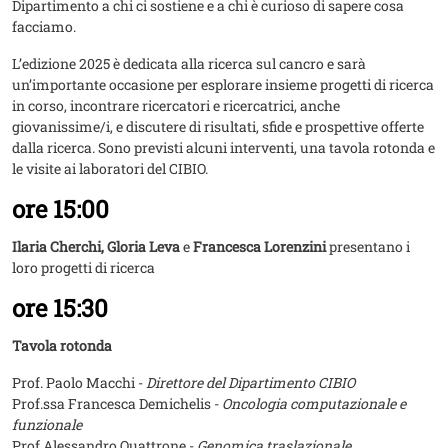
Dipartimento a chi ci sostiene e a chi è curioso di sapere cosa
facciamo.
L’edizione 2025 è dedicata alla ricerca sul cancro e sarà
un’importante occasione per esplorare insieme progetti di ricerca
in corso, incontrare ricercatori e ricercatrici, anche
giovanissime/i, e discutere di risultati, sfide e prospettive offerte
dalla ricerca. Sono previsti alcuni interventi, una tavola rotonda e
le visite ai laboratori del CIBIO.
ore 15:00
Ilaria Cherchi,
Gloria Leva
e
Francesca Lorenzini
presentano i
loro progetti di ricerca
ore 15:30
Tavola rotonda
Prof. Paolo Macchi -
Direttore del Dipartimento CIBIO
Prof.ssa Francesca Demichelis -
Oncologia computazionale e
funzionale
Prof.Alessandro Quattrone -
Genomica traslazionale