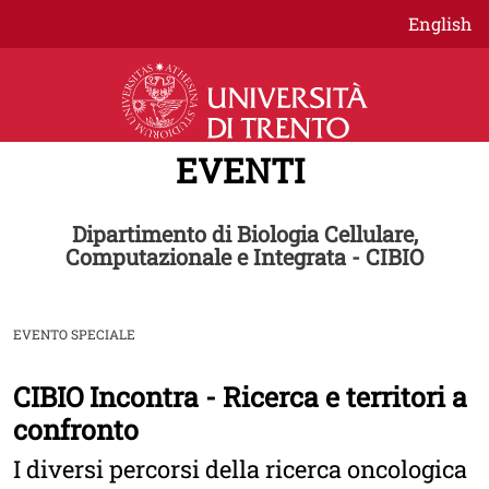
Salta al contenuto principale
English
EVENTI
Dipartimento di Biologia Cellulare,
Computazionale e Integrata - CIBIO
EVENTO SPECIALE
CIBIO Incontra - Ricerca e territori a
Image
confronto
I diversi percorsi della ricerca oncologica