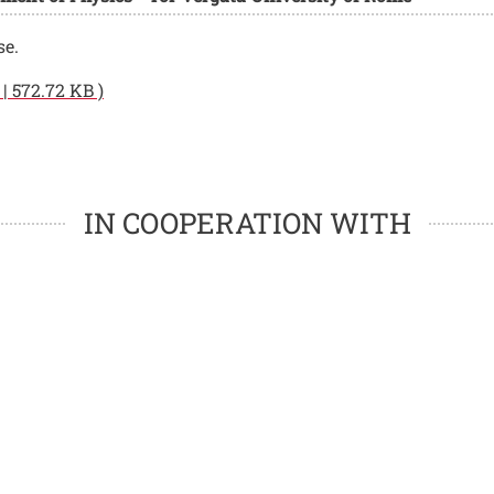
se.
 572.72 KB )
IN COOPERATION WITH