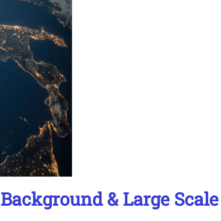
ackground & Large Scale 