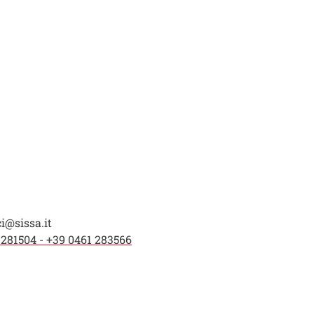
i@sissa.it
 281504 - +39 0461 283566