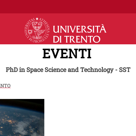
Salta al contenuto principale
EVENTI
PhD in Space Science and Technology - SST
ENTO