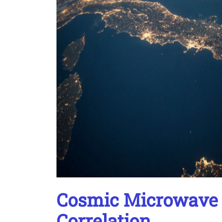
Cosmic Microwave B
Correlation