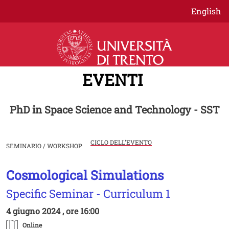
Salta al contenuto principale
English
EVENTI
PhD in Space Science and Technology - SST
CICLO DELL'EVENTO
SEMINARIO / WORKSHOP
Cosmological Simulations
Image
Specific Seminar - Curriculum 1
4 giugno 2024 , ore 16:00
Online