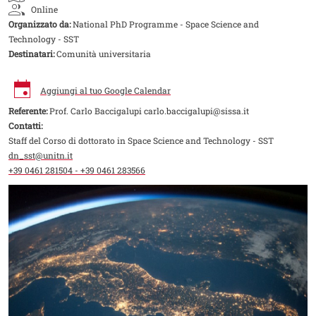
Online
Organizzato da:
National PhD Programme - Space Science and
Technology - SST
Destinatari:
Comunità universitaria
Aggiungi al tuo Google Calendar
Referente:
Prof. Carlo Baccigalupi carlo.baccigalupi@sissa.it
Contatti:
Staff del Corso di dottorato in Space Science and Technology - SST
dn_sst@unitn.it
+39 0461 281504 - +39 0461 283566
Image