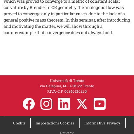
which was proved to converge to a metric of constant scalar
curvature by Brendle. In CR geometry the analogous flow was
proved to converge only in particular cases, due to the lack of a
general positive mass theorem. In this seminar, after introducing
and motivating the matter, we will show through a
counterexample that convergence does not always hold.
Università di Trento
via Calepina, 14 - I-38122 Trento
P.IVA-C.F. 00​3​40520220
Credits
Impostazioni Cookies
Informativa Privacy
Privacy