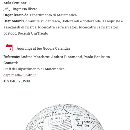
Aula Seminari 1
Ingresso libero
Organizzato da:
Dipartimento di Matematica
Destinatari:
Comunità studentesca, Dottorandi e dottorande, Assegniste e
assegnisti di ricerca, Ricercatrici e ricercatori, Ricercatrici e ricercatori
postdoc, Docenti UniTrento
Aggiungi al tuo Google Calendar
Referente:
Andrea Marchese, Andrea Pinamonti, Paolo Bonicatto
Contatti:
Staff del Dipartimento di Matematica
dept.math@unitn.it
+39 0461 281508
Image