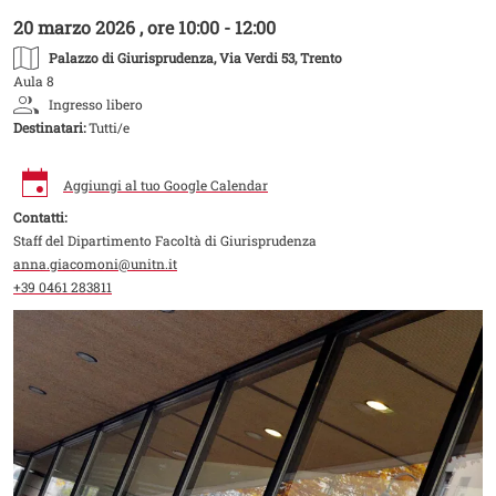
20 marzo 2026 , ore 10:00 - 12:00
Palazzo di Giurisprudenza
, Via Verdi 53, Trento
Aula 8
Ingresso libero
Destinatari:
Tutti/e
Aggiungi al tuo Google Calendar
Contatti:
Staff del Dipartimento Facoltà di Giurisprudenza
anna.giacomoni@unitn.it
+39 0461 283811
Image