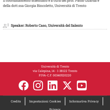
Il coordinamento scientifico è a cura del prof. Paolo Guarda e
della dott.ssa Giorgia Bincoletto, Università di Trento
Speaker: Roberto Caso, Università del Salento
Università di Trento
via Calepina, 14 - I-38122 Trento
P.IVA-C.F. 00​3​40520220
Credits
Impostazioni Cookies
Informativa Privacy
Privacy