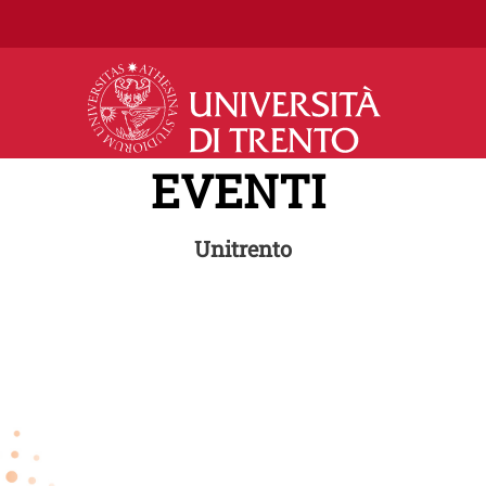
Salta al contenuto principale
EVENTI
Unitrento