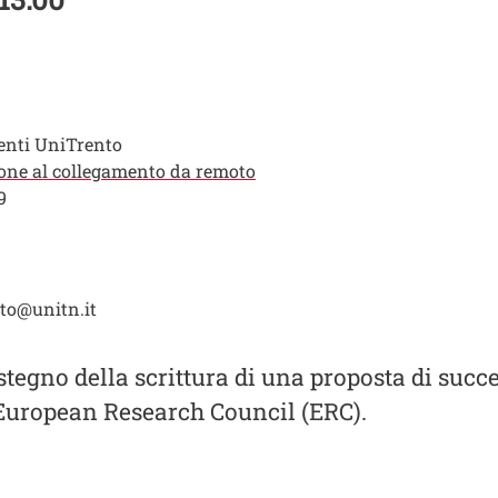
enti UniTrento
ione al collegamento da remoto
9
to@unitn.it
stegno della scrittura di una proposta di succe
 European Research Council (ERC).