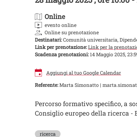
Online
evento online
Online su prenotazione
Destinatari:
Comunità universitaria, Dipend
Link per prenotazione:
Link per la prenotaz
Scadenza prenotazioni:
14 Maggio 2025, 23:5
Aggiungi al tuo Google Calendar
Referente:
Marta Simonatto | marta.simonat
Image
Percorso formativo specifico, a so
Consiglio europeo della ricerca -
ricerca