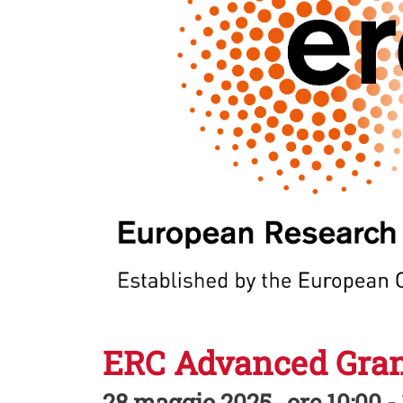
ERC Advanced Gra
28 maggio 2025 , ore 10:00 -