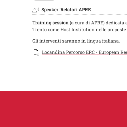
Speaker: Relatori APRE
Training session
(a cura di
APRE
) dedicata 
Trento come Host Institution nelle propost
Gli interventi saranno in lingua italiana.
Documento
Locandina Percorso ERC - European Rese