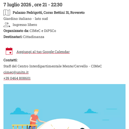
7 luglio 2026 , ore 21 - 22:30
Palazzo Fedrigotti
, Corso Bettini 31, Rovereto
Giardino italiano - lato sud
Ingresso libero
Organizzato da:
CIMeC e DiPSCo
Destinatari:
Cittadinanza
Aggiungi al tuo Google Calendar
Contatti:
Staff del Centro Interdipartimentale Mente/Cervello - CIMeC
cimec@unitn.it
+39 0464 808601
Image