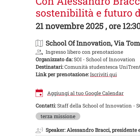
Con Alessandro Bracci
sostenibilità e futuro 
21 novembre 2025 , ore 12:30
School Of Innovation
, Via Tom
Ingresso libero con prenotazione
Organizzato da:
SOI - School of Innovation
Destinatari:
Comunità studentesca UniTren
Link per prenotazione:
Iscriviti qui
Aggiungi al tuo Google Calendar
Contatti:
Staff della School of Innovation - S
Image
terza missione
Speaker: Alessandro Bracci, presidente