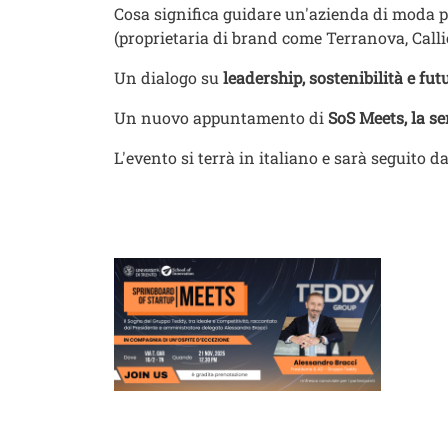
Cosa significa guidare un'azienda di moda p
(proprietaria di brand come Terranova, Call
Un dialogo su
leadership, sostenibilità e fut
Un nuovo appuntamento di
SoS Meets, la se
L'evento si terrà in italiano e sarà seguito 
Fotogallery
Image