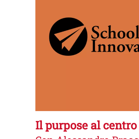
Il purpose al centro