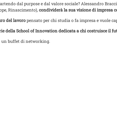
artendo dal purpose e dal valore sociale? Alessandro Bracc
iope, Rinascimento),
condividerà la sua visione di impresa 
uro del lavoro
pensato per chi studia o fa impresa e vuole ca
rie della School of Innovation dedicata a chi costruisce il f
da un buffet di networking.