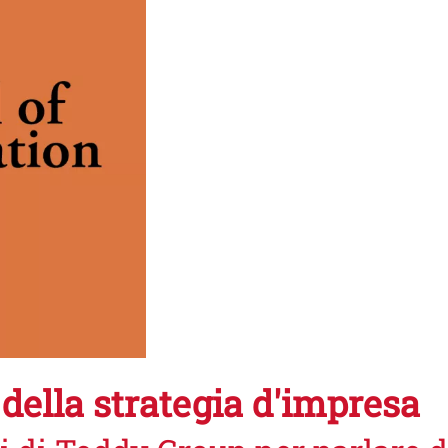
 della strategia d'impresa