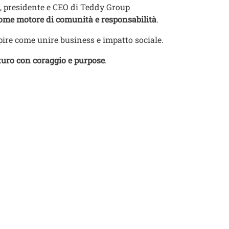
i, presidente e CEO di Teddy Group
come motore di comunità e responsabilità
.
pire come unire business e impatto sociale.
uturo con coraggio e purpose
.