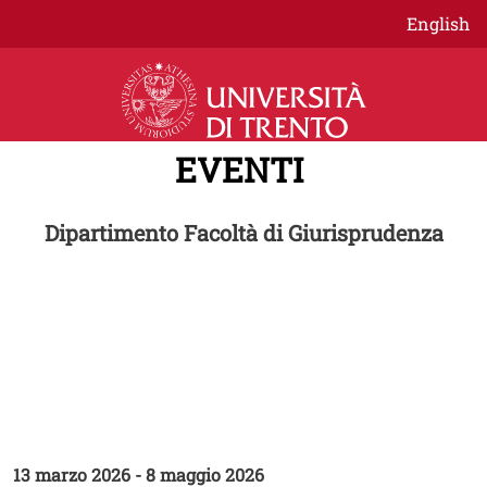
Salta al contenuto principale
English
EVENTI
Dipartimento Facoltà di Giurisprudenza
CICLO EVENTI
Letture di diritto amministrativo
A.A. 2025-2026
13 marzo 2026
-
8 maggio 2026