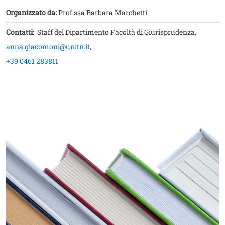
Organizzato da:
Prof.ssa Barbara Marchetti
Contatti:
Staff del Dipartimento Facoltà di Giurisprudenza
,
anna.giacomoni@unitn.it
,
+39 0461 283811
Image