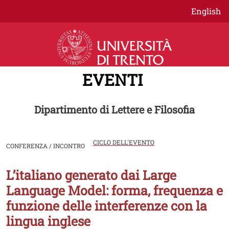
Salta al contenuto principale
English
EVENTI
Dipartimento di Lettere e Filosofia
CICLO DELL'EVENTO
CONFERENZA / INCONTRO
L’italiano generato dai Large
Image
Language Model: forma, frequenza e
funzione delle interferenze con la
lingua inglese