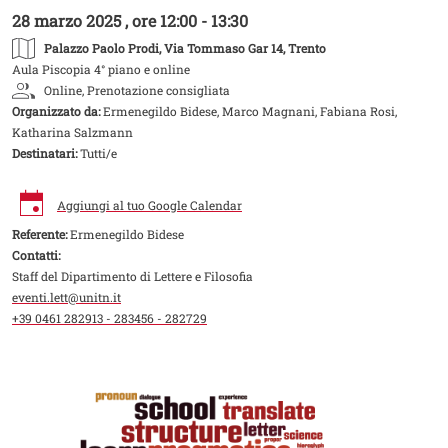
28 marzo 2025 , ore 12:00 - 13:30
Palazzo Paolo Prodi
, Via Tommaso Gar 14, Trento
Aula Piscopia 4° piano e online
Online, Prenotazione consigliata
Organizzato da:
Ermenegildo Bidese, Marco Magnani, Fabiana Rosi,
Katharina Salzmann
Destinatari:
Tutti/e
Aggiungi al tuo Google Calendar
Referente:
Ermenegildo Bidese
Contatti:
Staff del Dipartimento di Lettere e Filosofia
eventi.lett@unitn.it
+39 0461 282913 - 283456 - 282729
Image