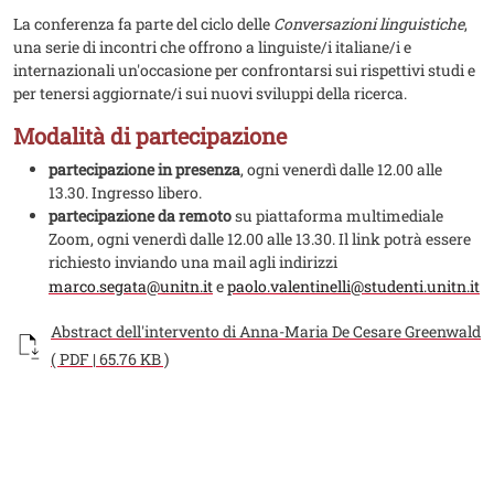
La conferenza fa parte del ciclo delle
Conversazioni linguistiche
,
una serie di incontri che offrono a linguiste/i italiane/i e
internazionali un'occasione per confrontarsi sui rispettivi studi e
per tenersi aggiornate/i sui nuovi sviluppi della ricerca.
Modalità di partecipazione
partecipazione in presenza
, ogni venerdì dalle 12.00 alle
13.30. Ingresso libero.
partecipazione da remoto
su piattaforma multimediale
Zoom, ogni venerdì dalle 12.00 alle 13.30. Il link potrà essere
richiesto inviando una mail agli indirizzi
marco.segata@unitn.it
e
paolo.valentinelli@studenti.unitn.it
Documento
Abstract dell'intervento di Anna-Maria De Cesare Greenwald
( PDF | 65.76 KB )