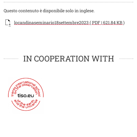
Questo contenuto è disponibile solo in inglese.
Documento
locandinaseminario18settembre2023 ( PDF | 621.84 KB )
Loghi
Loghi
IN COOPERATION WITH