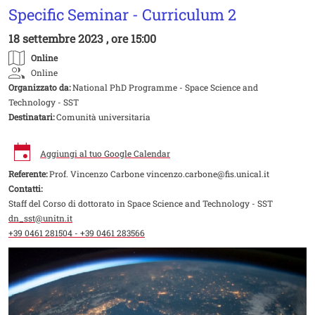
Specific Seminar - Curriculum 2
18 settembre 2023 , ore 15:00
Online
Online
Organizzato da:
National PhD Programme - Space Science and
Technology - SST
Destinatari:
Comunità universitaria
Aggiungi al tuo Google Calendar
Referente:
Prof. Vincenzo Carbone vincenzo.carbone@fis.unical.it
Contatti:
Staff del Corso di dottorato in Space Science and Technology - SST
dn_sst@unitn.it
+39 0461 281504 - +39 0461 283566
Image