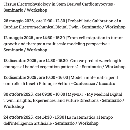
Tissue Electrophysiology in Stem Derived Cardiomyocytes
-
Seminario / Workshop
26 maggio 2026
, ore 11:30 - 12:30 |
Probabilistic Calibration of a
Cardiac Electromechanical Digital Twin
- Seminario / Workshop
12 maggio 2026
, ore 14:30 - 15:30 |
From cell migration to tumor
growth and therapy: a multiscale modeling perspective
-
Seminario / Workshop
18 dicembre 2025
, ore 14:30 - 15:30 |
Can we predict wavelength
changes of banded vegetation patterns?
- Seminario / Workshop
12 dicembre 2025
, ore 10:00 - 16:00 |
Modelli matematici per il
controllo di Insetti Fitofagi e Vettori
- Conferenza / Incontro
30 ottobre 2025
, ore 09:00 - 10:00 |
MyMDT - My Medical Digital
Twin: Insights, Experiences, and Future Directions
- Seminario /
Workshop
24 ottobre 2025
, ore 14:30 - 15:30 |
La matematica al tempo
dell’intelligenza artificiale
- Seminario / Workshop