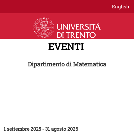
Salta al contenuto principale
English
EVENTI
Dipartimento di Matematica
CICLO EVENTI
MBM Lab - Laboratorio di
Matematica per la Biologia e la
Medicina
1 settembre 2025
-
31 agosto 2026