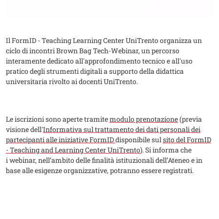
Il FormID - Teaching Learning Center UniTrento organizza un
ciclo di incontri Brown Bag Tech-Webinar, un percorso
interamente dedicato all'approfondimento tecnico e all'uso
pratico degli strumenti digitali a supporto della didattica
universitaria rivolto ai docenti UniTrento.
Le iscrizioni sono aperte tramite
modulo prenotazione
(previa
visione dell'
Informativa sul trattamento dei dati personali dei
partecipanti alle iniziative FormID
disponibile sul
sito del FormID
- Teaching and Learning Center UniTrento
). Si informa che
i webinar, nell’ambito delle finalità istituzionali dell’Ateneo e in
base alle esigenze organizzative, potranno essere registrati.