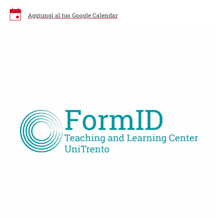
Aggiungi al tuo Google Calendar
Image