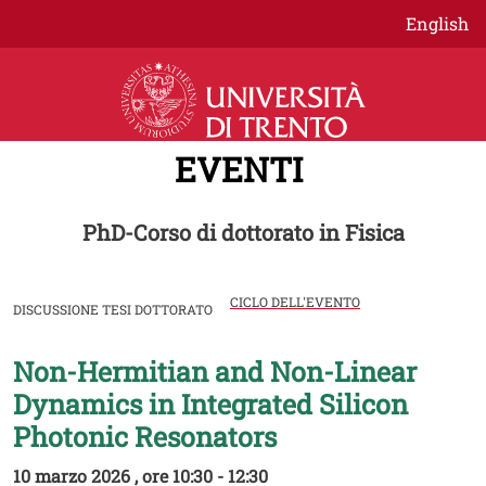
Salta al contenuto principale
English
EVENTI
PhD-Corso di dottorato in Fisica
CICLO DELL'EVENTO
DISCUSSIONE TESI DOTTORATO
Non-Hermitian and Non-Linear
Image
Dynamics in Integrated Silicon
Photonic Resonators
10 marzo 2026 , ore 10:30 - 12:30