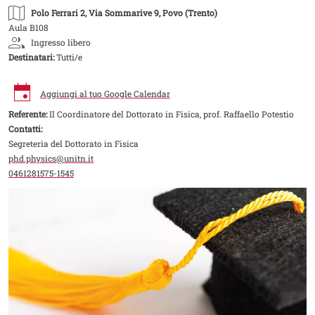
Polo Ferrari 2
, Via Sommarive 9, Povo (Trento)
Aula B108
Ingresso libero
Destinatari:
Tutti/e
Aggiungi al tuo Google Calendar
Referente:
Il Coordinatore del Dottorato in Fisica, prof. Raffaello Potestio
Contatti:
Segreteria del Dottorato in Fisica
phd.physics@unitn.it
0461281575-1545
Image