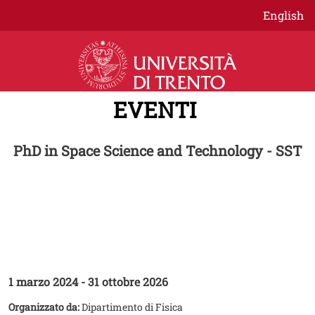
Salta al contenuto principale
English
EVENTI
PhD in Space Science and Technology - SST
CICLO EVENTI
PhD in Space Science and
Technology – National Days
1 marzo 2024
-
31 ottobre 2026
Organizzato da:
Dipartimento di Fisica