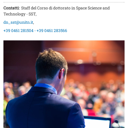
Contatti:
Staff del Corso di dottorato in Space Science and
Technology - SST
,
dn_sst@unitn.it
,
+39 0461 281504 - +39 0461 283566
Image