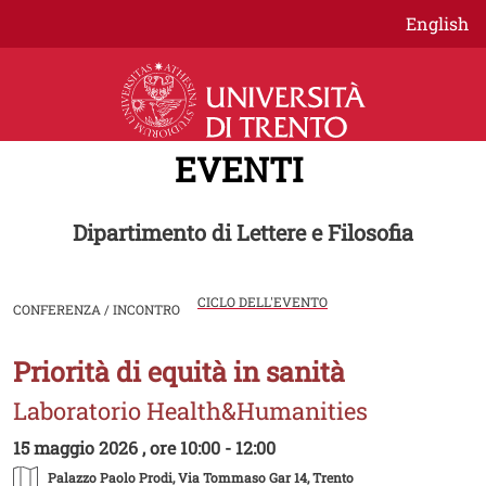
Salta al contenuto principale
English
EVENTI
Dipartimento di Lettere e Filosofia
CICLO DELL'EVENTO
CONFERENZA / INCONTRO
Priorità di equità in sanità
Image
Laboratorio Health&Humanities
15 maggio 2026 , ore 10:00 - 12:00
Palazzo Paolo Prodi
, Via Tommaso Gar 14, Trento