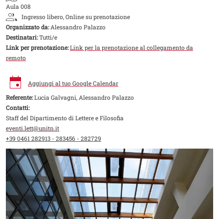
Aula 008
Ingresso libero, Online su prenotazione
Organizzato da:
Alessandro Palazzo
Destinatari:
Tutti/e
Link per prenotazione:
Link per la prenotazione al collegamento da
remoto
Aggiungi al tuo Google Calendar
Referente:
Lucia Galvagni, Alessandro Palazzo
Contatti:
Staff del Dipartimento di Lettere e Filosofia
eventi.lett@unitn.it
+39 0461 282913 - 283456 - 282729
Image