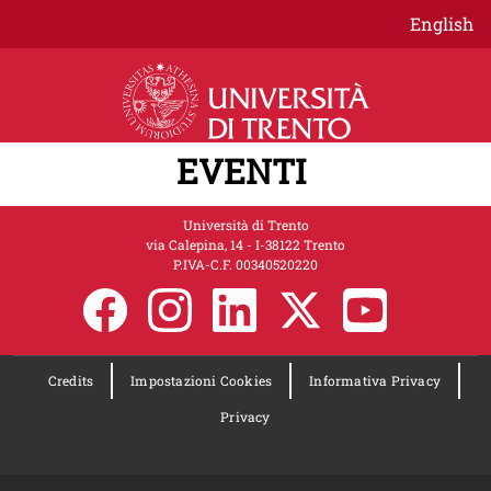
Salta al contenuto principale
English
EVENTI
Università di Trento
via Calepina, 14 - I-38122 Trento
P.IVA-C.F. 00​3​40520220
Credits
Impostazioni Cookies
Informativa Privacy
Privacy