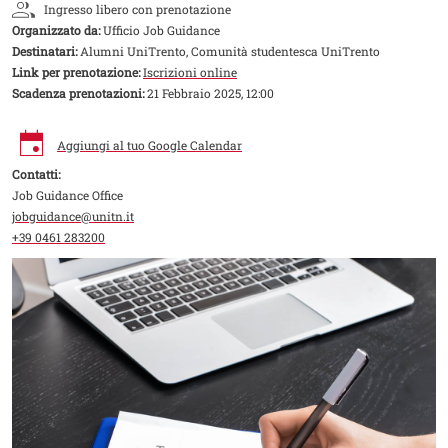
Ingresso libero con prenotazione
Organizzato da:
Ufficio Job Guidance
Destinatari:
Alumni UniTrento, Comunità studentesca UniTrento
Link per prenotazione:
Iscrizioni online
Scadenza prenotazioni:
21 Febbraio 2025, 12:00
Aggiungi al tuo Google Calendar
Contatti:
Job Guidance Office
jobguidance@unitn.it
+39 0461 283200
Image