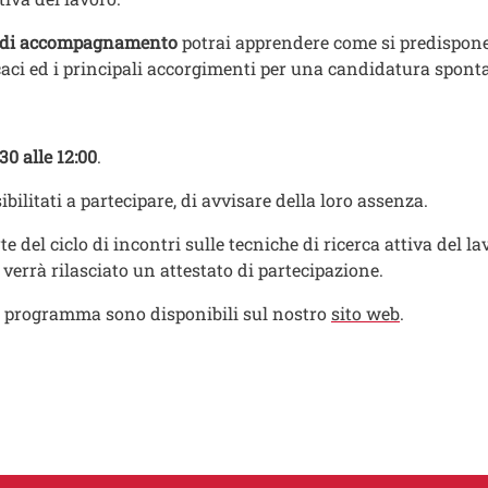
a di accompagnamento
potrai apprendere come si predispone 
ficaci ed i principali accorgimenti per una candidatura spon
30 alle 12:00
.
bilitati a partecipare, di avvisare della loro assenza.
te del ciclo di incontri sulle tecniche di ricerca attiva del l
verrà rilasciato un attestato di partecipazione.
 in programma sono disponibili sul nostro
sito web
.