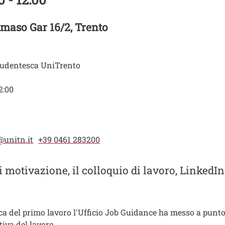
maso Gar 16/2, Trento
udentesca UniTrento
2:00
@unitn.it
+39 0461 283200
di motivazione, il colloquio di lavoro, LinkedI
rca del primo lavoro l'Ufficio Job Guidance ha messo a punto 
tiva del lavoro.