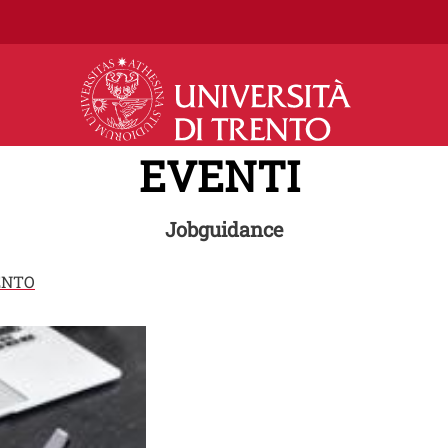
Salta al contenuto principale
EVENTI
Jobguidance
ENTO