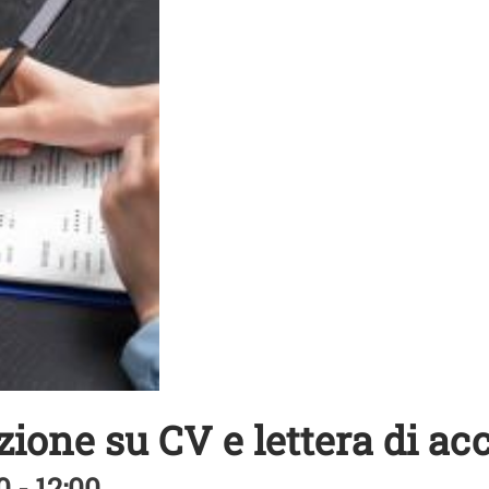
zione su CV e lettera di
 - 12:00