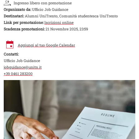
Ingresso libero con prenotazione
Organizzato da:
Ufficio Job Guidance
Destinatari:
Alumni UniTrento, Comunità studentesca UniTrento
Link per prenotazione:
Iscrizioni online
Scadenza prenotazioni:
21 Novembre 2025, 23:59
Aggiungi al tuo Google Calendar
Contatti:
Ufficio Job Guidance
jobguidance@unitn.it
+39 0461 283200
Image