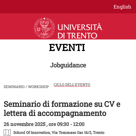
Salta al contenuto principale
English
EVENTI
Jobguidance
CICLO DELL'EVENTO
SEMINARIO / WORKSHOP
Seminario di formazione su CV e
Image
lettera di accompagnamento
26 novembre 2025 , ore 09:30 - 12:00
School Of Innovation
, Via Tommaso Gar 16/2, Trento