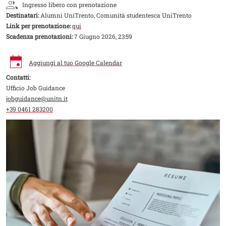
Ingresso libero con prenotazione
Destinatari:
Alumni UniTrento, Comunità studentesca UniTrento
Link per prenotazione:
qui
Scadenza prenotazioni:
7 Giugno 2026, 23:59
Aggiungi al tuo Google Calendar
Contatti:
Ufficio Job Guidance
jobguidance@unitn.it
+39 0461 283200
Image