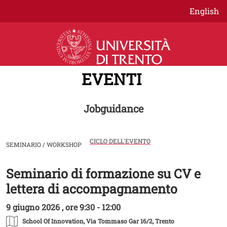
Salta al contenuto principale
English
EVENTI
Jobguidance
CICLO DELL'EVENTO
SEMINARIO / WORKSHOP
Seminario di formazione su CV e
Image
lettera di accompagnamento
9 giugno 2026 , ore 9:30 - 12:00
School Of Innovation
, Via Tommaso Gar 16/2, Trento