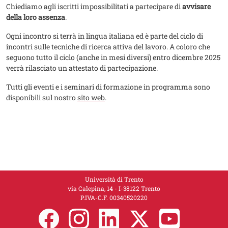
Chiediamo agli iscritti impossibilitati a partecipare di
avvisare
della loro assenza
.
Ogni incontro si terrà in lingua italiana ed è parte del ciclo di
incontri sulle tecniche di ricerca attiva del lavoro. A coloro che
seguono tutto il ciclo (anche in mesi diversi) entro dicembre 2025
verrà rilasciato un attestato di partecipazione.
Tutti gli eventi e i seminari di formazione in programma sono
disponibili sul nostro
sito web
.
Università di Trento
via Calepina, 14 - I-38122 Trento
P.IVA-C.F. 00​3​40520220