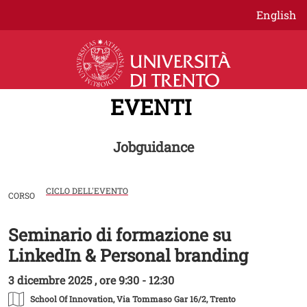
Salta al contenuto principale
English
EVENTI
Jobguidance
CICLO DELL'EVENTO
CORSO
Seminario di formazione su
Image
LinkedIn & Personal branding
3 dicembre 2025 , ore 9:30 - 12:30
School Of Innovation
, Via Tommaso Gar 16/2, Trento