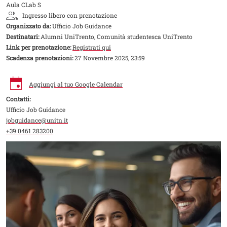
Aula CLab S
Ingresso libero con prenotazione
Organizzato da:
Ufficio Job Guidance
Destinatari:
Alumni UniTrento, Comunità studentesca UniTrento
Link per prenotazione:
Registrati qui
Scadenza prenotazioni:
27 Novembre 2025, 23:59
Aggiungi al tuo Google Calendar
Contatti:
Ufficio Job Guidance
jobguidance@unitn.it
+39 0461 283200
Image