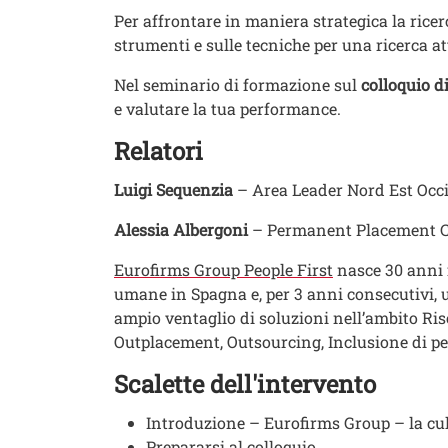
Per affrontare in maniera strategica la rice
strumenti e sulle tecniche per una ricerca at
Nel seminario di formazione sul
colloquio d
e valutare la tua performance.
Relatori
Luigi Sequenzia
– Area Leader Nord Est Occi
Alessia Albergoni
– Permanent Placement Co
Eurofirms Group People First
nasce 30 anni f
umane in Spagna e, per 3 anni consecutivi, 
ampio ventaglio di soluzioni nell’ambito R
Outplacement, Outsourcing, Inclusione di per
Scalette dell'intervento
Introduzione – Eurofirms Group – la cult
Prepararsi al colloquio