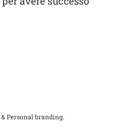
ie per avere successo
n & Personal branding.