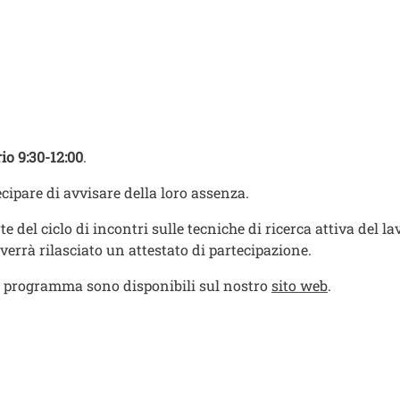
io 9:30-12:00
.
ecipare di avvisare della loro assenza.
te del ciclo di incontri sulle tecniche di ricerca attiva del l
errà rilasciato un attestato di partecipazione. ​
 in programma sono disponibili sul nostro
sito web
.