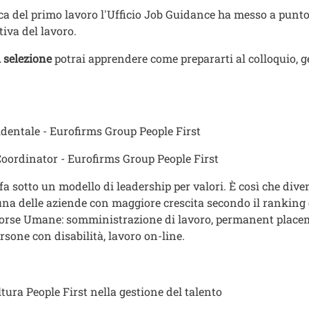
rca del primo lavoro l'Ufficio Job Guidance ha messo a punto 
tiva del lavoro.
i selezione
potrai apprendere come prepararti al colloquio, g
dentale - Eurofirms Group People First
ordinator - Eurofirms Group People First
a sotto un modello di leadership per valori. È così che dive
una delle aziende con maggiore crescita secondo il ranking 
isorse Umane: somministrazione di lavoro, permanent place
sone con disabilità, lavoro on-line.
ura People First nella gestione del talento