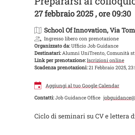
Prepararsi al colloqui
27 febbraio 2025 , ore 09:30
School Of Innovation
, Via Tom
Ingresso libero con prenotazione
Organizzato da:
Ufficio Job Guidance
Destinatari:
Alumni UniTrento, Comunità st
Link per prenotazione:
Iscrizioni online
Scadenza prenotazioni:
21 Febbraio 2025, 23
Aggiungi al tuo Google Calendar
Contatti:
Job Guidance Office
jobguidance@
Image
Ciclo di seminari su CV e lettera 