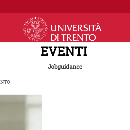
Salta al contenuto principale
EVENTI
Jobguidance
ENTO