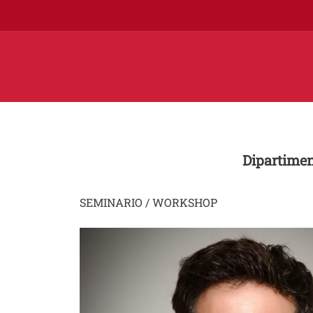
Dipartimen
SEMINARIO / WORKSHOP
Image