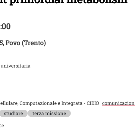
3:00
5, Povo (Trento)
universitaria
Cellulare, Computazionale e Integrata - CIBIO
comunicazione
studiare
terza missione
se