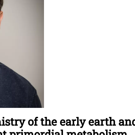
try of the early earth and
t primordial metabolism