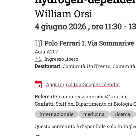
William Orsi
4 giugno 2026 , ore 11:30 - 1
Polo Ferrari 1
, Via Sommarive 
Aula A207
Ingresso libero
Destinatari:
Comunità UniTrento, Comunità 
Aggiungi al tuo Google Calendar
Referente:
comunicazione.cibio@unitn.it
Contatti:
Staff del Dipartimento di Biologia 
Image
internazionale
medicina
ricerca
Questo contenuto è disponibile solo in ingle