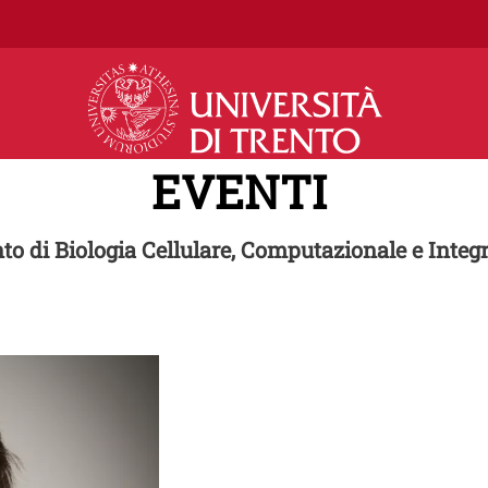
Salta al contenuto principale
EVENTI
to di Biologia Cellulare, Computazionale e Integr