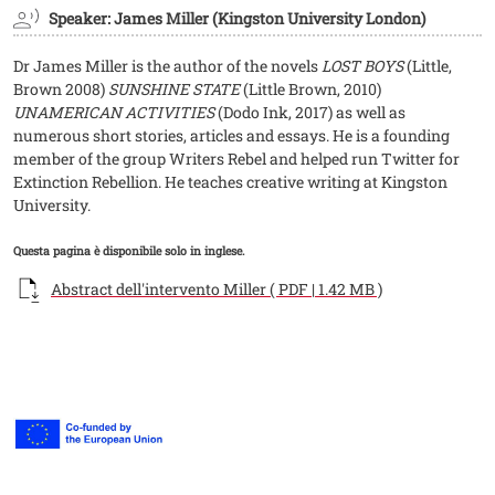
Speaker: James Miller (Kingston University London)
Dr James Miller is the author of the novels
LOST BOYS
(Little,
Brown 2008)
SUNSHINE STATE
(Little Brown, 2010)
UNAMERICAN ACTIVITIES
(Dodo Ink, 2017) as well as
numerous short stories, articles and essays. He is a founding
member of the group Writers Rebel and helped run Twitter for
Extinction Rebellion. He teaches creative writing at Kingston
University.
Questa pagina è disponibile solo in inglese.
Documento
Abstract dell'intervento Miller ( PDF | 1.42 MB )
Loghi
Loghi