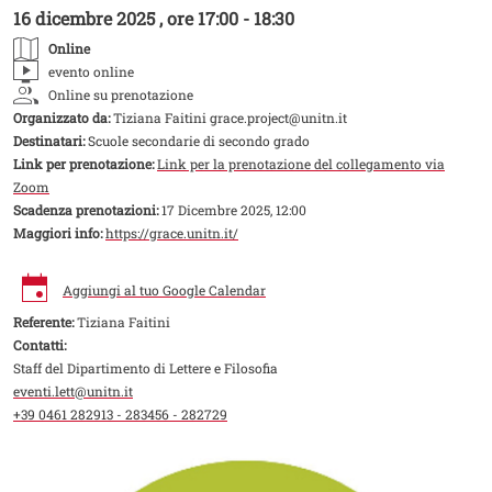
16 dicembre 2025 , ore 17:00 - 18:30
Online
evento online
Online su prenotazione
Organizzato da:
Tiziana Faitini grace.project@unitn.it
Destinatari:
Scuole secondarie di secondo grado
Link per prenotazione:
Link per la prenotazione del collegamento via
Zoom
Scadenza prenotazioni:
17 Dicembre 2025, 12:00
Maggiori info:
https://grace.unitn.it/
Aggiungi al tuo Google Calendar
Referente:
Tiziana Faitini
Contatti:
Staff del Dipartimento di Lettere e Filosofia
eventi.lett@unitn.it
+39 0461 282913 - 283456 - 282729
Image