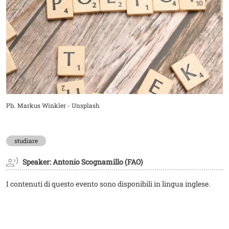
Didascalia
Ph. Markus Winkler - Unsplash
studiare
Speaker: Antonio Scognamillo (FAO)
I contenuti di questo evento sono disponibili in lingua inglese.