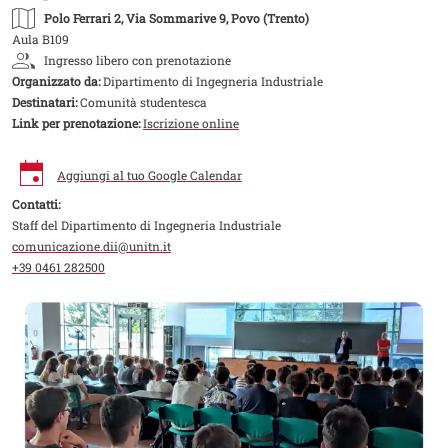
Polo Ferrari 2
, Via Sommarive 9, Povo (Trento)
Aula B109
Ingresso libero con prenotazione
Organizzato da:
Dipartimento di Ingegneria Industriale
Destinatari:
Comunità studentesca
Link per prenotazione:
Iscrizione online
Aggiungi al tuo Google Calendar
Contatti:
Staff del Dipartimento di Ingegneria Industriale
comunicazione.dii@unitn.it
+39 0461 282500
Image