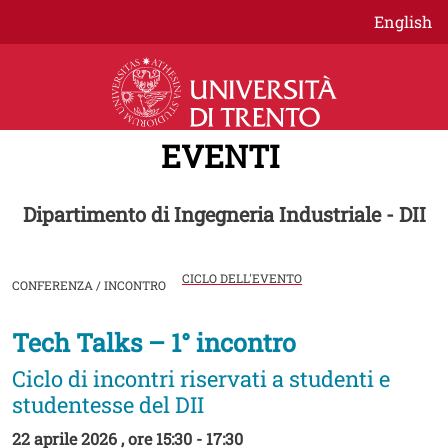
Salta al contenuto principale
English
EVENTI
Dipartimento di Ingegneria Industriale - DII
CICLO DELL'EVENTO
CONFERENZA / INCONTRO
Tech Talks – 1° incontro
Image
Ciclo di incontri riservati a studenti e
studentesse del DII
22 aprile 2026 , ore 15:30 - 17:30