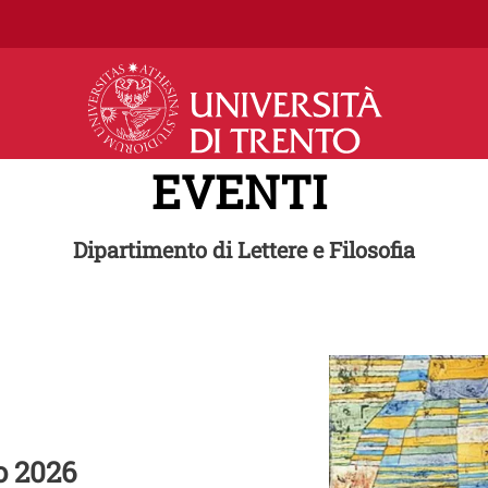
Salta al contenuto principale
EVENTI
Dipartimento di Lettere e Filosofia
mporary
Image
o 2026