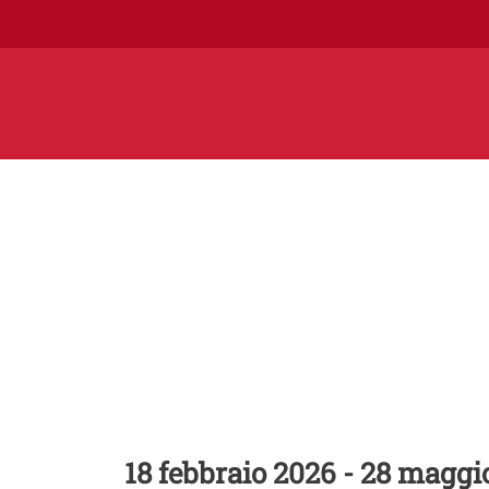
CICLO EVENTI
Voices from Conte
Philosophy/4
18 febbraio 2026
-
28 maggi