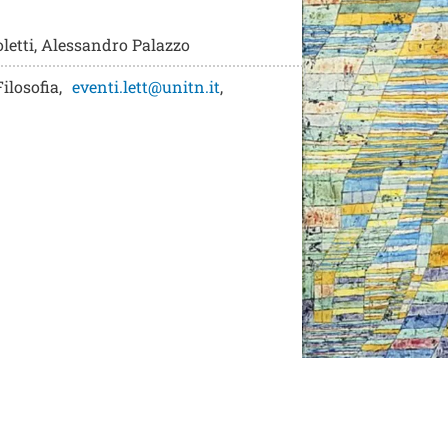
oletti, Alessandro Palazzo
Filosofia
,
eventi.lett@unitn.it
,