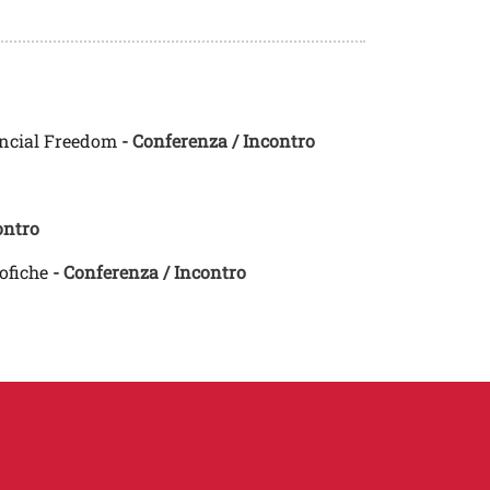
ancial Freedom
- Conferenza / Incontro
ontro
sofiche
- Conferenza / Incontro