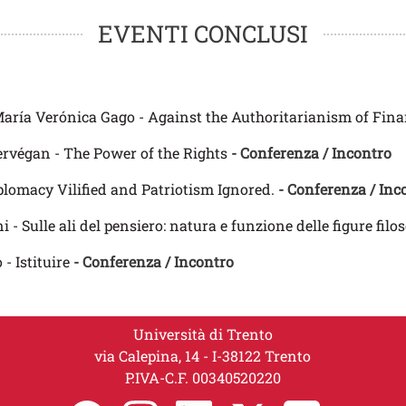
EVENTI CONCLUSI
ría Verónica Gago - Against the Authoritarianism of Fin
rvégan - The Power of the Rights
- Conferenza / Incontro
lomacy Vilified and Patriotism Ignored.
- Conferenza / Inc
- Sulle ali del pensiero: natura e funzione delle figure filo
- Istituire
- Conferenza / Incontro
Università di Trento
via Calepina, 14 - I-38122 Trento
P.IVA-C.F. 00​3​40520220