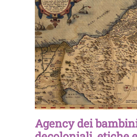
Agency dei bambini p
decoloniali, etiche