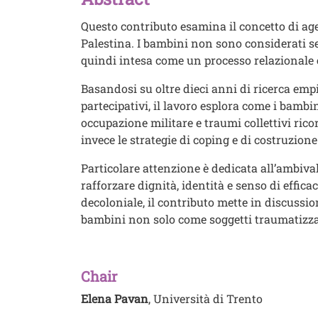
Questo contributo esamina il concetto di age
Palestina. I bambini non sono considerati sem
quindi intesa come un processo relazionale e
Basandosi su oltre dieci anni di ricerca emp
partecipativi, il lavoro esplora come i bamb
occupazione militare e traumi collettivi ricor
invece le strategie di coping e di costruzione
Particolare attenzione è dedicata all’ambival
rafforzare dignità, identità e senso di effic
decoloniale, il contributo mette in discussio
bambini non solo come soggetti traumatizzati
Chair
Elena Pavan
, Università di Trento