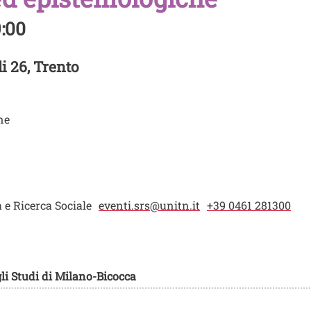
9:00
di 26, Trento
ne
 e Ricerca Sociale
eventi.srs@unitn.it
+39 0461 281300
li Studi di Milano-Bicocca