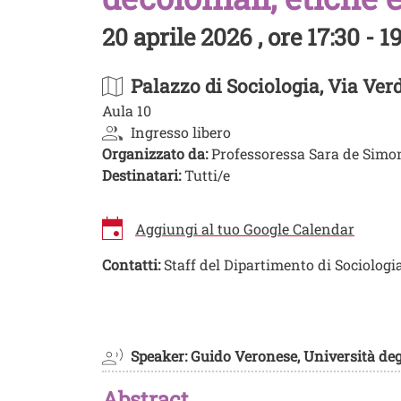
20 aprile 2026 , ore 17:30 - 1
Palazzo di Sociologia
, Via Ver
Aula 10
Ingresso libero
Organizzato da:
Professoressa Sara de Simo
Destinatari:
Tutti/e
Aggiungi al tuo Google Calendar
Contatti:
Staff del Dipartimento di Sociologia
Image
Speaker: Guido Veronese, Università deg
Abstract