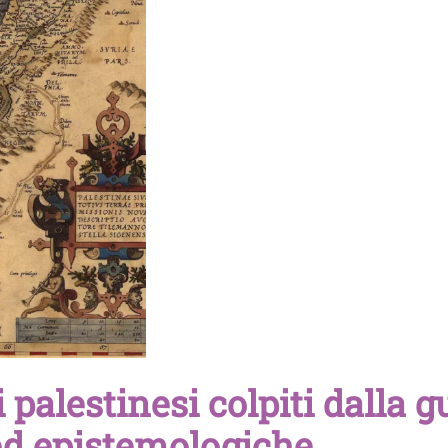
alestinesi colpiti dalla g
 ed epistemologiche