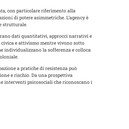
a, con particolare riferimento alla
lazioni di potere asimmetriche. L’agency è
 strutturale.
ano dati quantitativi, approcci narrativi e
 civica e attivismo mentre vivono sotto
che individualizzano la sofferenza e colloca
oloniale.
ipazione a pratiche di resistenza può
sione e rischio. Da una prospettiva
ne interventi psicosociali che riconoscano i