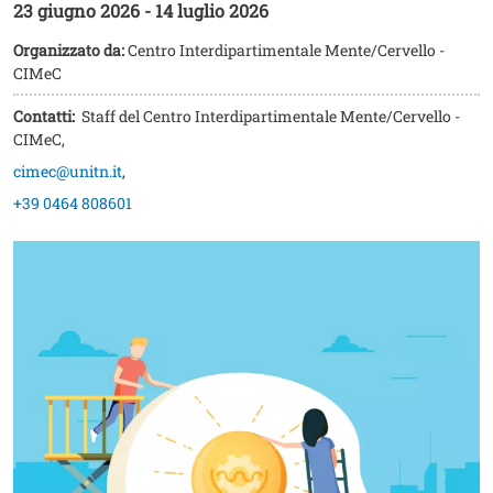
23 giugno 2026
-
14 luglio 2026
Organizzato da:
Centro Interdipartimentale Mente/Cervello -
CIMeC
Contatti:
Staff del Centro Interdipartimentale Mente/Cervello -
CIMeC
,
cimec@unitn.it
,
+39 0464 808601
Image