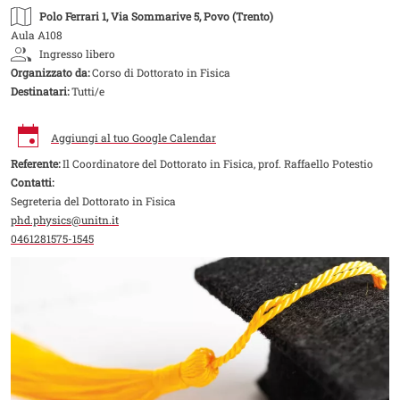
Polo Ferrari 1
, Via Sommarive 5, Povo (Trento)
Aula A108
Ingresso libero
Organizzato da:
Corso di Dottorato in Fisica
Destinatari:
Tutti/e
Aggiungi al tuo Google Calendar
Referente:
Il Coordinatore del Dottorato in Fisica, prof. Raffaello Potestio
Contatti:
Segreteria del Dottorato in Fisica
phd.physics@unitn.it
0461281575-1545
Image