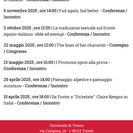
6 novembre 2025
, ore 14:00 |
Fail again, fail better.
- Conferenza /
Incontro
2 ottobre 2025
, ore 12:00 |
La traduzione teatrale sul fronte
ispano-italiano: sfide ed esempi
- Conferenza / Incontro
22 maggio 2025
, ore 12:00 |
The lines of her character
- Convegno
/ Congresso
13 maggio 2025
, ore 16:00 |
I Promessi sposi alla prova
-
Conferenza / Incontro
29 aprile 2025
, ore 14:00 |
Paesaggio alpestre e paesaggio
montano
- Conferenza / Incontro
15 aprile 2025
, ore 18:00 |
Da Foster a "Un'estate": Claire Keegan in
Italia
- Conferenza / Incontro
Università di Trento
via Calepina, 14 - I-38122 Trento