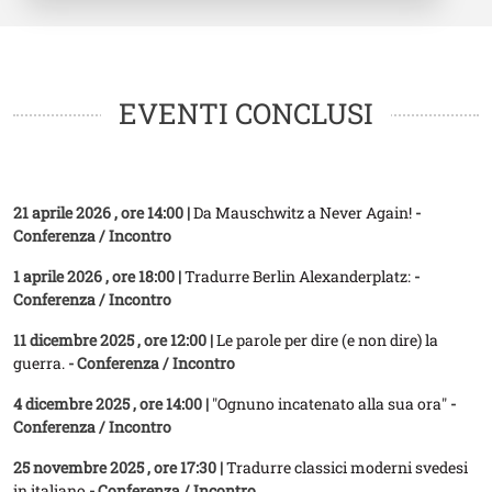
EVENTI CONCLUSI
21 aprile 2026
, ore 14:00 |
Da Mauschwitz a Never Again!
-
Conferenza / Incontro
1 aprile 2026
, ore 18:00 |
Tradurre Berlin Alexanderplatz:
-
Conferenza / Incontro
11 dicembre 2025
, ore 12:00 |
Le parole per dire (e non dire) la
guerra.
- Conferenza / Incontro
4 dicembre 2025
, ore 14:00 |
"Ognuno incatenato alla sua ora"
-
Conferenza / Incontro
25 novembre 2025
, ore 17:30 |
Tradurre classici moderni svedesi
in italiano
- Conferenza / Incontro