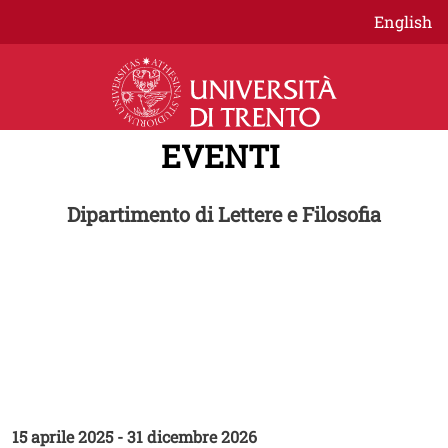
Salta al contenuto principale
English
EVENTI
Dipartimento di Lettere e Filosofia
CICLO EVENTI
Meta
Incontri sulla traduzione
15 aprile 2025
-
31 dicembre 2026