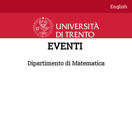
Salta al contenuto principale
English
EVENTI
Dipartimento di Matematica
CICLO EVENTI
Numerical Analysis Seminars
Seminario periodico del Dipartimento di
Matematica