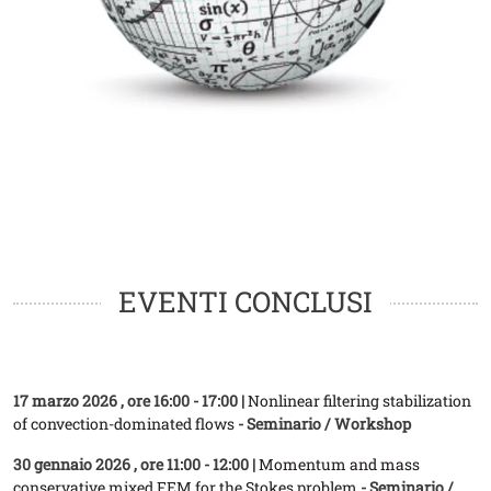
EVENTI CONCLUSI
17 marzo 2026
, ore 16:00 - 17:00 |
Nonlinear filtering stabilization
of convection-dominated flows
- Seminario / Workshop
30 gennaio 2026
, ore 11:00 - 12:00 |
Momentum and mass
conservative mixed FEM for the Stokes problem
- Seminario /