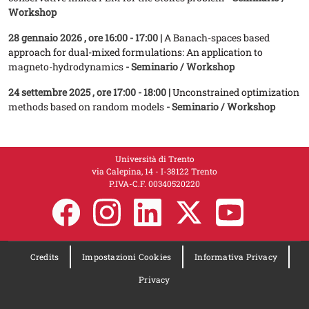
Workshop
28 gennaio 2026
, ore 16:00 - 17:00 |
A Banach-spaces based
approach for dual-mixed formulations: An application to
magneto-hydrodynamics
- Seminario / Workshop
24 settembre 2025
, ore 17:00 - 18:00 |
Unconstrained optimization
methods based on random models
- Seminario / Workshop
Università di Trento
via Calepina, 14 - I-38122 Trento
P.IVA-C.F. 00​3​40520220
Credits
Impostazioni Cookies
Informativa Privacy
Privacy