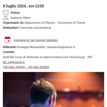
8 luglio 2024 , ore 12:00
Online
Ingresso libero
Organizzato da:
Department of Physics - University of Trento
Destinatari:
Comunità universitaria
Aggiungi al tuo Google Calendar
Referente:
Giuseppe Mazzarella | mazzarella@unica.it
Contatti:
Staff del Corso di dottorato in Space Science and Technology - SST
dn_sst@unitn.it
+39 0461 281504 - +39 0461 283566
Image