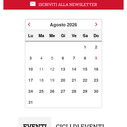
ISCRIVITI ALLA NEWSLETTER
Agosto
2026
Lu
Ma
Me
Gi
Ve
Sa
Do
1
2
4
5
9
3
6
7
8
11
12
10
13
14
15
16
18
19
17
20
21
22
23
24
25
26
27
28
29
30
31
EVENTI
CICLI DI EVENTI