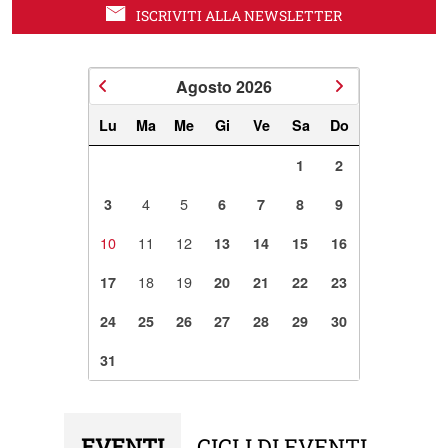
ISCRIVITI ALLA NEWSLETTER
Agosto
2026
Lu
Ma
Me
Gi
Ve
Sa
Do
1
2
4
5
3
6
7
8
9
10
11
12
13
14
15
16
18
19
17
20
21
22
23
24
25
26
27
28
29
30
31
EVENTI
CICLI DI EVENTI