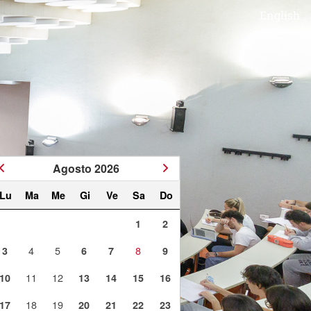
English
Agosto
2026
Lu
Ma
Me
Gi
Ve
Sa
Do
1
2
4
5
8
3
6
7
9
11
12
10
13
14
15
16
18
19
17
20
21
22
23