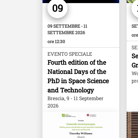
09
09 SETTEMBRE - 11
SE
SETTEMBRE 2026
ore
ore 12:30
SE
EVENTO SPECIALE
Se
Fourth edition of the
Gr
National Days of the
Wo
PhD in Space Science
pr
and Technology
Brescia, 9 - 11 September
2026
Image
Imag