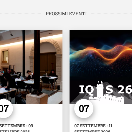
PROSSIMI EVENTI
e
Image
07
07
 SETTEMBRE - 09
07 SETTEMBRE - 11
TTEMBRE 2026
SETTEMBRE 2026