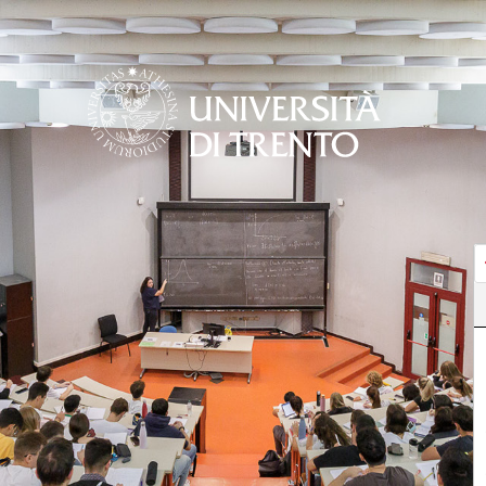
Salta al contenuto principale