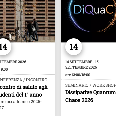
14
14
TTEMBRE 2026
14 SETTEMBRE - 15
SETTEMBRE 2026
 9:00
ore 13:00/18:00
NFERENZA / INCONTRO
SEMINARIO / WORKSHO
contro di saluto agli
Dissipative Quantum
udenti del 1° anno
Chaos 2026
no accademico 2026-
27