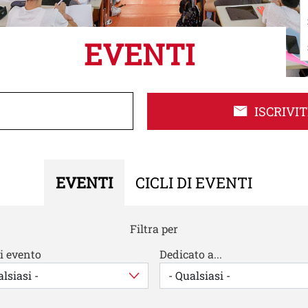
EVENTI
ISCRIVI
EVENTI
CICLI DI EVENTI
Filtra per
i evento
Dedicato a...